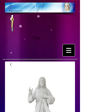
Cart: