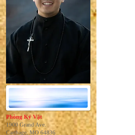
Phòng Kỷ Vật
1900 Grand Ave.
Carthage, MO 64836