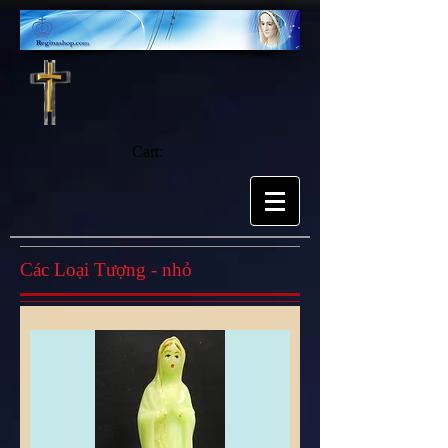
Cart:
Các Loại Tượng - nhỏ