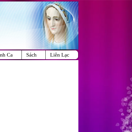
Cart:
nh Ca
Sách
Liên Lạc