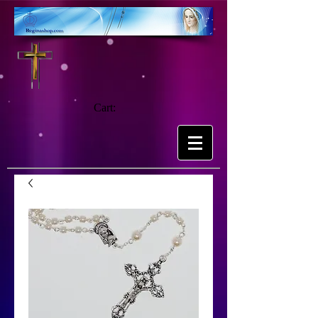
Cart: