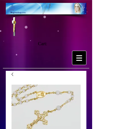
Cart: