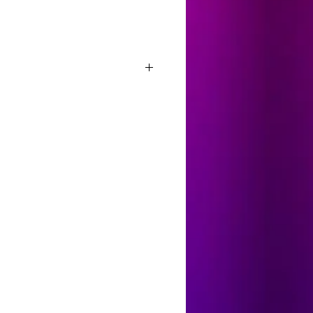
Add To Cart
25.00