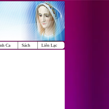
Cart:
nh Ca
Sách
Liên Lạc